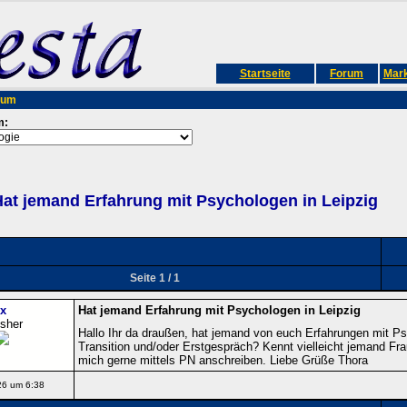
Startseite
Forum
Mark
rum
m:
at jemand Erfahrung mit Psychologen in Leipzig
Seite 1 / 1
x
Hat jemand Erfahrung mit Psychologen in Leipzig
isher
Hallo Ihr da draußen, hat jemand von euch Erfahrungen mit Ps
Transition und/oder Erstgespräch? Kennt vielleicht jemand Fr
mich gerne mittels PN anschreiben. Liebe Grüße Thora
26 um 6:38