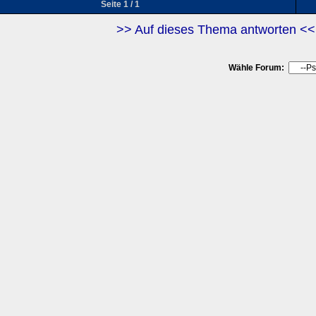
Seite 1 / 1
>> Auf dieses Thema antworten <<
Wähle Forum: