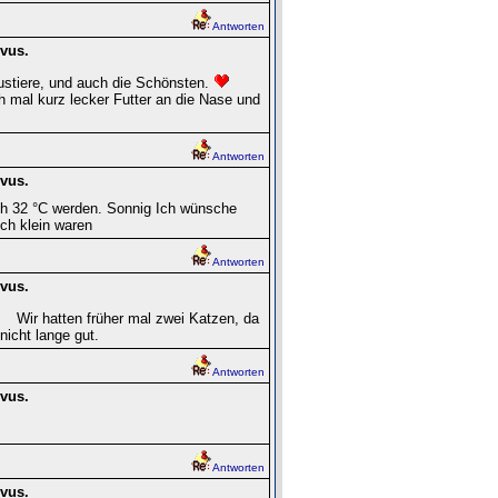
Antworten
vus.
Haustiere, und auch die Schönsten.
h mal kurz lecker Futter an die Nase und
Antworten
vus.
h 32 °C werden. Sonnig Ich wünsche
ch klein waren
Antworten
vus.
Wir hatten früher mal zwei Katzen, da
nicht lange gut.
Antworten
vus.
Antworten
vus.