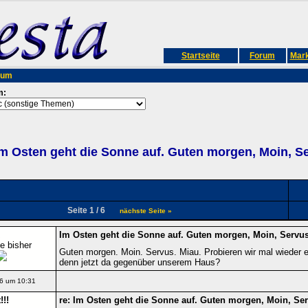
Startseite
Forum
Mark
rum
m:
m Osten geht die Sonne auf. Guten morgen, Moin, S
Seite 1 / 6
nächste Seite »
Im Osten geht die Sonne auf. Guten morgen, Moin, Servus
e bisher
Guten morgen. Moin. Servus. Miau. Probieren wir mal wieder
denn jetzt da gegenüber unserem Haus?
6 um 10:31
!!
re: Im Osten geht die Sonne auf. Guten morgen, Moin, Ser