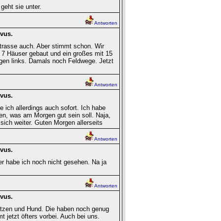
geht sie unter.
Antworten
vus.
Strasse auch. Aber stimmt schon. Wir
 7 Häuser gebaut und ein großes mit 15
en links. Damals noch Feldwege. Jetzt
Antworten
vus.
e ich allerdings auch sofort. Ich habe
en, was am Morgen gut sein soll. Naja,
 sich weiter. Guten Morgen allerseits
Antworten
vus.
r habe ich noch nicht gesehen. Na ja
Antworten
vus.
Katzen und Hund. Die haben noch genug
jetzt öfters vorbei. Auch bei uns.