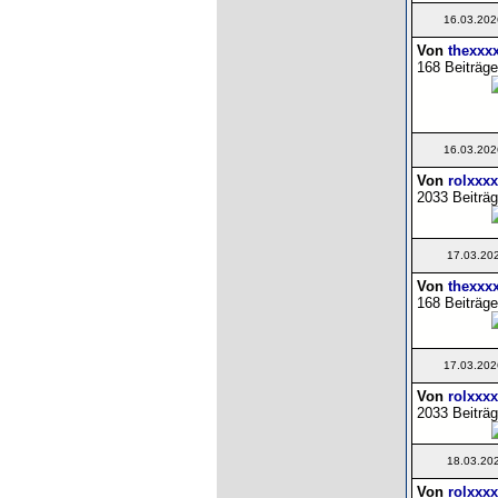
16.03.202
Von
thexxx
168 Beiträge
16.03.202
Von
rolxxxx
2033 Beiträg
17.03.20
Von
thexxx
168 Beiträge
17.03.202
Von
rolxxxx
2033 Beiträg
18.03.20
Von
rolxxxx