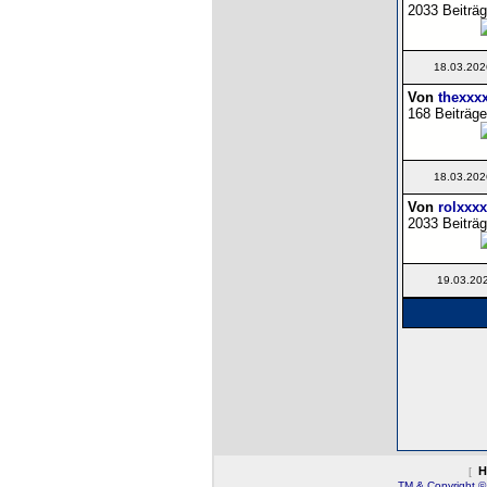
2033 Beiträg
18.03.202
Von
thexxx
168 Beiträge
18.03.202
Von
rolxxxx
2033 Beiträg
19.03.20
H
[
TM & Copyright ©