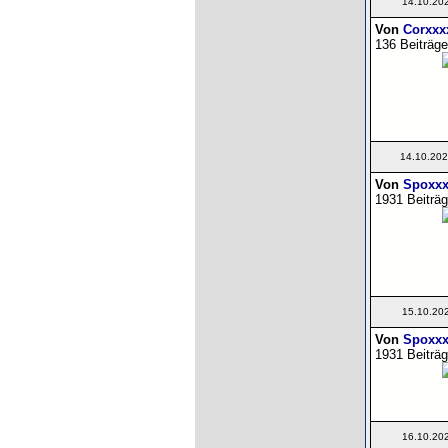
14.10.20
Von
Corxxx
136 Beiträge
14.10.202
Von
Spoxxx
1931 Beiträg
15.10.20
Von
Spoxxx
1931 Beiträg
16.10.20