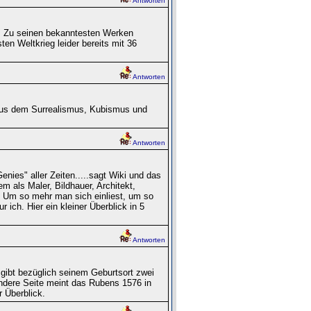
Antworten
c. Zu seinen bekanntesten Werken
en Weltkrieg leider bereits mit 36
Antworten
aus dem Surrealismus, Kubismus und
Antworten
enies" aller Zeiten.....sagt Wiki und das
m als Maler, Bildhauer, Architekt,
 Um so mehr man sich einliest, um so
 ich. Hier ein kleiner Überblick in 5
Antworten
 gibt bezüglich seinem Geburtsort zwei
andere Seite meint das Rubens 1576 in
r Überblick.