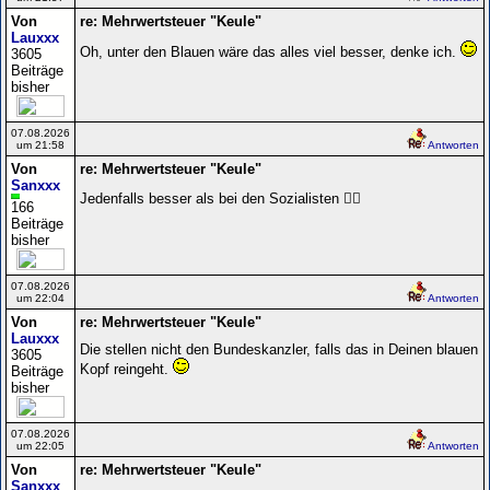
Von
re: Mehrwertsteuer "Keule"
Lauxxx
Oh, unter den Blauen wäre das alles viel besser, denke ich.
3605
Beiträge
bisher
07.08.2026
um 21:58
Antworten
Von
re: Mehrwertsteuer "Keule"
Sanxxx
Jedenfalls besser als bei den Sozialisten 🤷‍♀️
166
Beiträge
bisher
07.08.2026
um 22:04
Antworten
Von
re: Mehrwertsteuer "Keule"
Lauxxx
Die stellen nicht den Bundeskanzler, falls das in Deinen blauen
3605
Kopf reingeht.
Beiträge
bisher
07.08.2026
um 22:05
Antworten
Von
re: Mehrwertsteuer "Keule"
Sanxxx