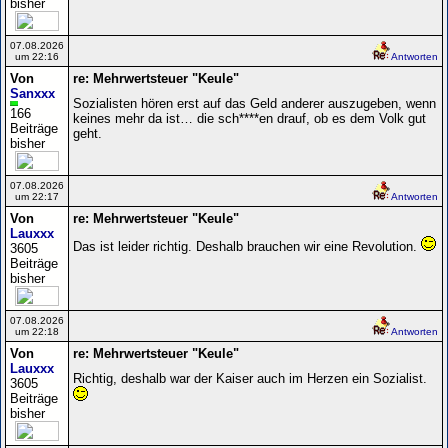
bisher
07.08.2026
um 22:16
Antworten
Von
re: Mehrwertsteuer "Keule"
Sanxxx
Sozialisten hören erst auf das Geld anderer auszugeben, wenn
166
keines mehr da ist… die sch****en drauf, ob es dem Volk gut
Beiträge
geht.
bisher
07.08.2026
um 22:17
Antworten
Von
re: Mehrwertsteuer "Keule"
Lauxxx
Das ist leider richtig. Deshalb brauchen wir eine Revolution.
3605
Beiträge
bisher
07.08.2026
um 22:18
Antworten
Von
re: Mehrwertsteuer "Keule"
Lauxxx
Richtig, deshalb war der Kaiser auch im Herzen ein Sozialist.
3605
Beiträge
bisher