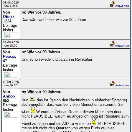
03.08.2026
um 17:47
Antworten
Von
re: Wie vor 90 Jahren..
Obsxx
Das wäre wohl eher wie vor 90 Jahren.
1224
Beiträge
bisher
03.08.2026
um 18:00
Antworten
Von
re: Wie vor 90 Jahren..
Peaxxx
Und schon wieder : Quatsch in Reinkultur !
47
Beiträge
bisher
03.08.2026
um 18:06
Antworten
Von
re: Wie vor 90 Jahren..
Anixxx
Nun
das ist (gleich den Nachrichten in einfacher Sprache)
653
doch ungefähr das, was bei vielen Menschen ankommt. So
Beiträge
bisher
what
Warum erklärt das Regime diesen Menschen denn
nicht PLAUSIBEL, warum es angeblich nötig ist Russland zum
Feind zu haben und die AfD zu verbieten
Mit PLAUSIBEL
meine ich nicht den Quatsch von wegen Putin will hier