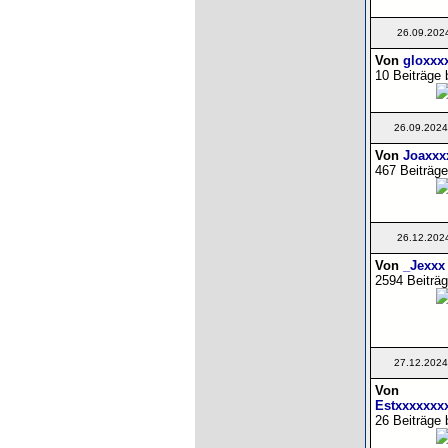
26.09.202
Von
gloxxx
10 Beiträge 
26.09.2024
Von
Joaxxx
467 Beiträge
26.12.202
Von
_Jexxx
2594 Beiträg
27.12.2024
Von
Estxxxxxxx
26 Beiträge 