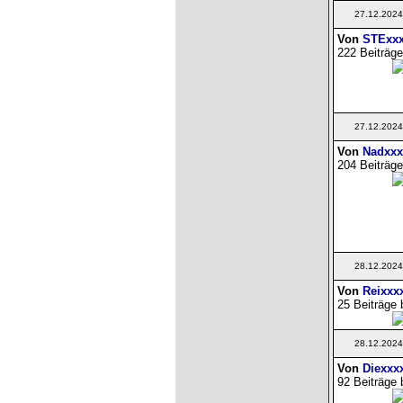
27.12.2024
Von
STExx
222 Beiträge
27.12.2024
Von
Nadxxx
204 Beiträge
28.12.2024
Von
Reixxx
25 Beiträge 
28.12.2024
Von
Diexxx
92 Beiträge 