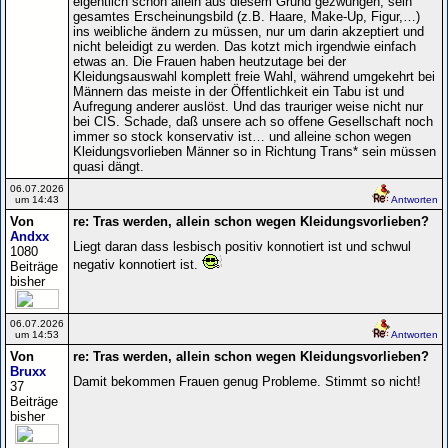
eigentlich schon allein aus diesem Grund gezwungen, sein
gesamtes Erscheinungsbild (z.B. Haare, Make-Up, Figur,…)
ins weibliche ändern zu müssen, nur um darin akzeptiert und
nicht beleidigt zu werden. Das kotzt mich irgendwie einfach
etwas an. Die Frauen haben heutzutage bei der
Kleidungsauswahl komplett freie Wahl, während umgekehrt bei
Männern das meiste in der Öffentlichkeit ein Tabu ist und
Aufregung anderer auslöst. Und das trauriger weise nicht nur
bei CIS. Schade, daß unsere ach so offene Gesellschaft noch
immer so stock konservativ ist… und alleine schon wegen
Kleidungsvorlieben Männer so in Richtung Trans* sein müssen
quasi dängt.
06.07.2026
um 14:43
Antworten
Von
re: Tras werden, allein schon wegen Kleidungsvorlieben?
Andxx
Liegt daran dass lesbisch positiv konnotiert ist und schwul
1080
negativ konnotiert ist.
Beiträge
bisher
06.07.2026
um 14:53
Antworten
Von
re: Tras werden, allein schon wegen Kleidungsvorlieben?
Bruxx
Damit bekommen Frauen genug Probleme. Stimmt so nicht!
37
Beiträge
bisher