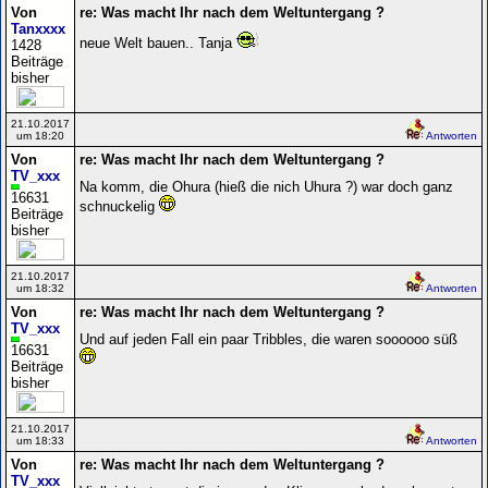
Von
re: Was macht Ihr nach dem Weltuntergang ?
Tanxxxx
neue Welt bauen.. Tanja
1428
Beiträge
bisher
21.10.2017
um 18:20
Antworten
Von
re: Was macht Ihr nach dem Weltuntergang ?
TV_xxx
Na komm, die Ohura (hieß die nich Uhura ?) war doch ganz
16631
schnuckelig
Beiträge
bisher
21.10.2017
um 18:32
Antworten
Von
re: Was macht Ihr nach dem Weltuntergang ?
TV_xxx
Und auf jeden Fall ein paar Tribbles, die waren soooooo süß
16631
Beiträge
bisher
21.10.2017
um 18:33
Antworten
Von
re: Was macht Ihr nach dem Weltuntergang ?
TV_xxx