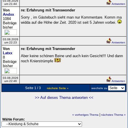
03.08.2026
um 21:44
Antworten
Von
re: Erfahrung mit Transwonder
Andxx
Sorry , im Gästebuch sieht man nur Kommentare. Komm ma
1084
widda auf die Höhe der Zeit. 2020 ist seit 5 Jahren vorbei.
Beiträge
bisher
03.08.2026
um 22:23
Antworten
Von
re: Erfahrung mit Transwonder
Latxx
Aber keine schönen Beine und auch kein Gesicht!!! Und dann
8
noch Knierstrümpfe
Beiträge
bisher
03.08.2026
um 22:46
Antworten
Seite 1 / 3
nächste Seite »
wechsle zu
>> Auf dieses Thema antworten <<
|
« vorheriges Thema
nächstes Thema »
Wähle Forum: