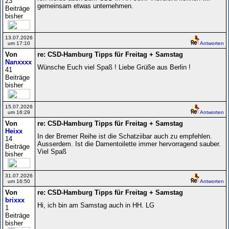
23
gemeinsam etwas unternehmen.
Beiträge
bisher
13.07.2026
um 17:10
Antworten
Von
re: CSD-Hamburg Tipps für Freitag + Samstag
Nanxxxx
Wünsche Euch viel Spaß ! Liebe Grüße aus Berlin !
41
Beiträge
bisher
15.07.2026
um 16:29
Antworten
Von
re: CSD-Hamburg Tipps für Freitag + Samstag
Heixx
In der Bremer Reihe ist die Schatziibar auch zu empfehlen.
14
Ausserdem. Ist die Damentoilette immer hervorragend sauber.
Beiträge
Viel Spaß
bisher
31.07.2026
um 16:50
Antworten
Von
re: CSD-Hamburg Tipps für Freitag + Samstag
brixxx
Hi, ich bin am Samstag auch in HH. LG
1
Beiträge
bisher