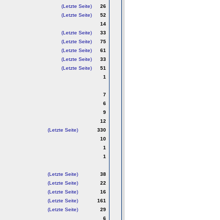
(Letzte Seite)
26
(Letzte Seite)
52
14
(Letzte Seite)
33
(Letzte Seite)
75
(Letzte Seite)
61
(Letzte Seite)
33
(Letzte Seite)
51
1
7
6
9
12
(Letzte Seite)
330
10
1
1
(Letzte Seite)
38
(Letzte Seite)
22
(Letzte Seite)
16
(Letzte Seite)
161
(Letzte Seite)
29
6