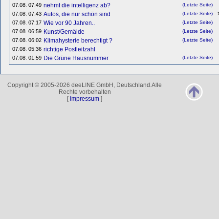
07.08. 07:49
nehmt die intelligenz ab?
(Letzte Seite)
07.08. 07:43
Autos, die nur schön sind
(Letzte Seite)
07.08. 07:17
Wie vor 90 Jahren..
(Letzte Seite)
07.08. 06:59
Kunst/Gemälde
(Letzte Seite)
07.08. 06:02
Klimahysterie berechtigt ?
(Letzte Seite)
07.08. 05:36
richtige Postleitzahl
07.08. 01:59
Die Grüne Hausnummer
(Letzte Seite)
Copyright © 2005-2026 deeLINE GmbH, Deutschland.Alle
Rechte vorbehalten
[
Impressum
]