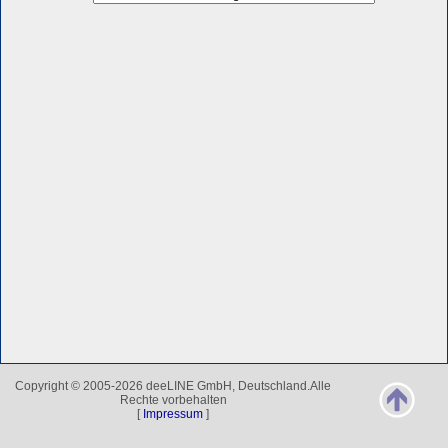
Copyright © 2005-2026 deeLINE GmbH, Deutschland.Alle
Rechte vorbehalten
[
Impressum
]