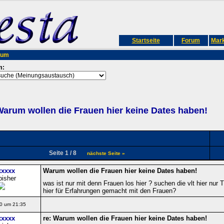
Startseite
Forum
Mark
rum
m:
arum wollen die Frauen hier keine Dates haben!
Seite 1 / 8
nächste Seite »
xxxxx
Warum wollen die Frauen hier keine Dates haben!
bisher
was ist nur mit denn Frauen los hier ? suchen die vlt hier nu
hier für Erfahrungen gemacht mit den Frauen?
0 um 21:35
xxxxx
re: Warum wollen die Frauen hier keine Dates haben!