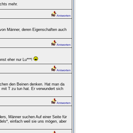
chts mehr.
Antworten
t von Männer, deren Eigenschaften auch
Antworten
nst eher nur Lu***!
Antworten
schen den Beinen denken. Hat man da
s mit T zu tun hat. Er verwundert sich
Antworten
ders, Männer suchen Auf einer Seite für
s*, einfach weil sie uns mögen, aber