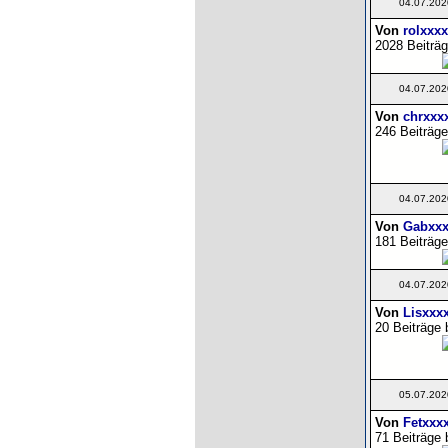
04.07.202
Von
rolxxxx
2028 Beiträg
04.07.202
Von
chrxxx
246 Beiträge
04.07.202
Von
Gabxxx
181 Beiträge
04.07.202
Von
Lisxxx
20 Beiträge 
05.07.202
Von
Fetxxx
71 Beiträge 