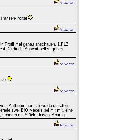
Antworten
 Transen-Portal
Antworten
dein Profil mal genau anschauen. 1.PLZ
est Du dir die Antwort selbst geben
Antworten
ibub
Antworten
om Auftreten her. Ich würde dir raten,
erade zwei BIO Mädels bei mir mit, eine
sondern ein Stück Fleisch. Abartig...
Antworten
 klappt.