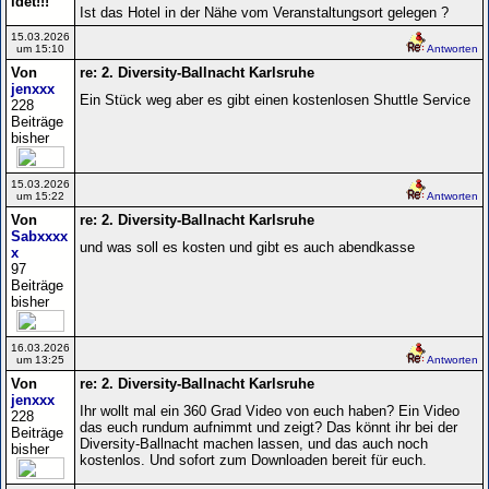
ldet!!!
Ist das Hotel in der Nähe vom Veranstaltungsort gelegen ?
15.03.2026
um 15:10
Antworten
Von
re: 2. Diversity-Ballnacht Karlsruhe
jenxxx
Ein Stück weg aber es gibt einen kostenlosen Shuttle Service
228
Beiträge
bisher
15.03.2026
um 15:22
Antworten
Von
re: 2. Diversity-Ballnacht Karlsruhe
Sabxxxx
und was soll es kosten und gibt es auch abendkasse
x
97
Beiträge
bisher
16.03.2026
um 13:25
Antworten
Von
re: 2. Diversity-Ballnacht Karlsruhe
jenxxx
Ihr wollt mal ein 360 Grad Video von euch haben? Ein Video
228
das euch rundum aufnimmt und zeigt? Das könnt ihr bei der
Beiträge
Diversity-Ballnacht machen lassen, und das auch noch
bisher
kostenlos. Und sofort zum Downloaden bereit für euch.