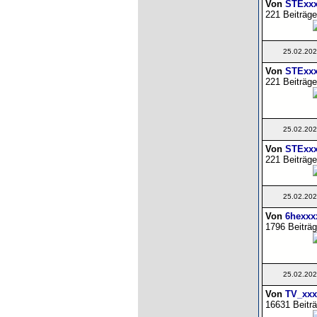
Von
STExx
221 Beiträge
25.02.202
Von
STExx
221 Beiträge
25.02.202
Von
STExx
221 Beiträge
25.02.202
Von
6hexxx
1796 Beiträg
25.02.202
Von
TV_xxx
16631 Beiträ