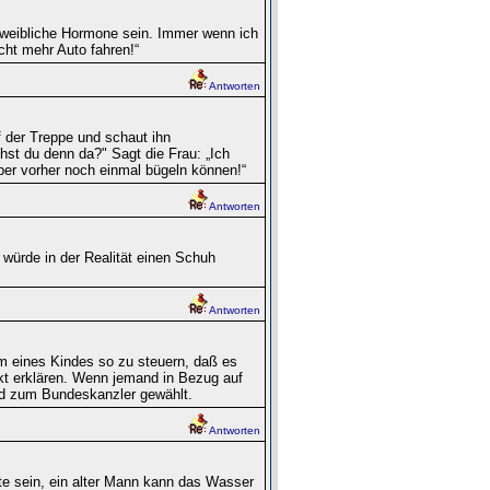
 weibliche Hormone sein. Immer wenn ich
cht mehr Auto fahren!“
Antworten
 der Treppe und schaut ihn
st du denn da?" Sagt die Frau: „Ich
ber vorher noch einmal bügeln können!“
Antworten
würde in der Realität einen Schuh
Antworten
 eines Kindes so zu steuern, daß es
ckt erklären. Wenn jemand in Bezug auf
and zum Bundeskanzler gewählt.
Antworten
e sein, ein alter Mann kann das Wasser