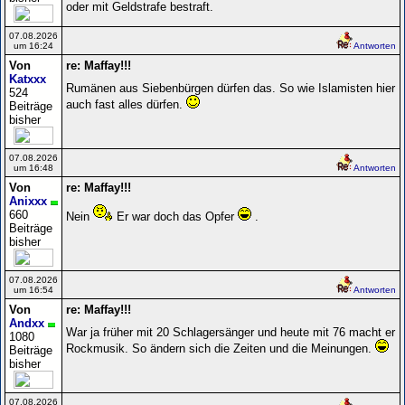
oder mit Geldstrafe bestraft.
07.08.2026
um 16:24
Antworten
Von
re: Maffay!!!
Katxxx
Rumänen aus Siebenbürgen dürfen das. So wie Islamisten hier
524
auch fast alles dürfen.
Beiträge
bisher
07.08.2026
um 16:48
Antworten
Von
re: Maffay!!!
Anixxx
660
Nein
Er war doch das Opfer
.
Beiträge
bisher
07.08.2026
um 16:54
Antworten
Von
re: Maffay!!!
Andxx
War ja früher mit 20 Schlagersänger und heute mit 76 macht er
1080
Rockmusik. So ändern sich die Zeiten und die Meinungen.
Beiträge
bisher
07.08.2026