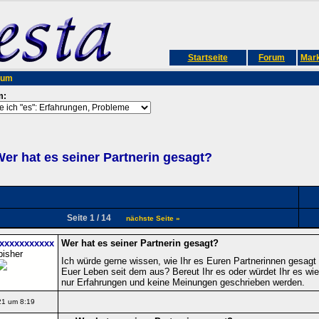
Startseite
Forum
Mark
rum
m:
er hat es seiner Partnerin gesagt?
Seite 1 / 14
nächste Seite »
xxxxxxxxxxx
Wer hat es seiner Partnerin gesagt?
bisher
Ich würde gerne wissen, wie Ihr es Euren Partnerinnen gesagt 
Euer Leben seit dem aus? Bereut Ihr es oder würdet Ihr es wie
nur Erfahrungen und keine Meinungen geschrieben werden.
21 um 8:19