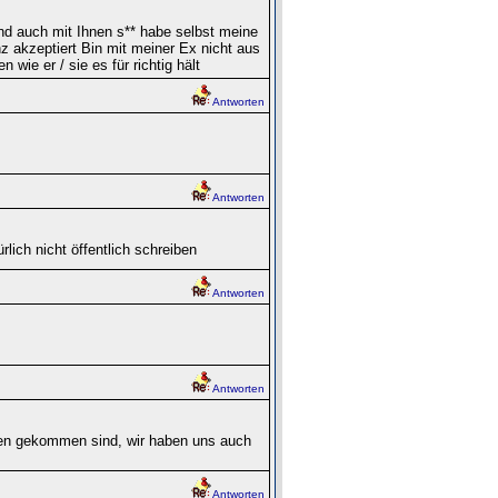
d auch mit Ihnen s** habe selbst meine
 akzeptiert Bin mit meiner Ex nicht aus
wie er / sie es für richtig hält
Antworten
Antworten
lich nicht öffentlich schreiben
Antworten
Antworten
en gekommen sind, wir haben uns auch
Antworten