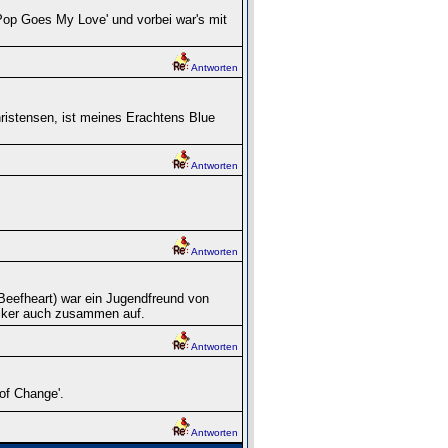
op Goes My Love' und vorbei war's mit
Antworten
istensen, ist meines Erachtens Blue
Antworten
Antworten
 Beefheart) war ein Jugendfreund von
riker auch zusammen auf.
Antworten
 of Change'.
Antworten