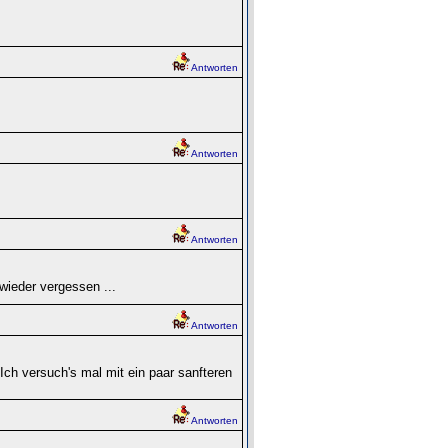
Antworten
Antworten
Antworten
wieder vergessen ...
Antworten
. Ich versuch's mal mit ein paar sanfteren
Antworten