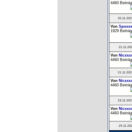
4460 Beiträg
20.11.202
Von
Spoxxx
1929 Beiträg
21.11.20
Von
Nicxxx
4460 Beiträg
21.11.202
Von
Nicxxx
4460 Beiträg
23.11.202
Von
Nicxxx
4460 Beiträg
25.11.20