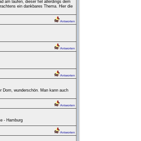
d am laufen, dieser fiel allerdings dem
rachtens ein dankbares Thema. Hier die
Antworten
Antworten
Antworten
er Dom, wunderschön. Man kann auch
Antworten
dte - Hamburg
Antworten