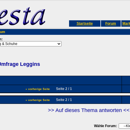
Startseite
Forum
Mark
rum
m:
Umfrage Leggins
Seite 2 / 1
« vorherige Seite
Seite 2 / 1
« vorherige Seite
>> Auf dieses Thema antworten <<
Wähle Forum: