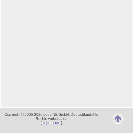
Copyright © 2005-2026 deeLINE GmbH, Deutschland.Alle
Rechte vorbehalten
[
Impressum
]