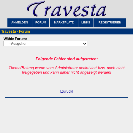
ANMELDEN
FORUM
MARKTPLATZ
LINKS
REGISTRIEREN
Travesta - Forum
Wähle Forum:
Folgende Fehler sind aufgetreten:
Thema/Beitrag wurde vom Administrator deaktiviert bzw. noch nicht
freigegeben und kann daher nicht angezeigt werden!
[Zurück]