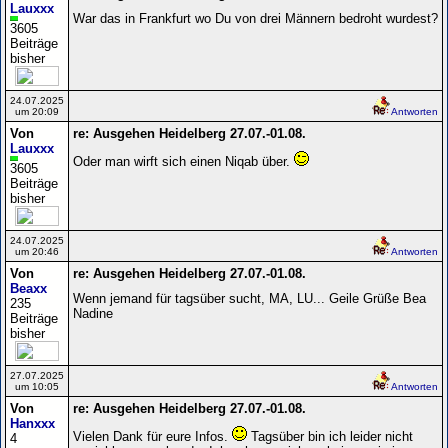
Lauxxx
War das in Frankfurt wo Du von drei Männern bedroht wurdest?
3605
Beiträge
bisher
24.07.2025
um 20:09
Antworten
Von
re: Ausgehen Heidelberg 27.07.-01.08.
Lauxxx
Oder man wirft sich einen Niqab über.
3605
Beiträge
bisher
24.07.2025
um 20:46
Antworten
Von
re: Ausgehen Heidelberg 27.07.-01.08.
Beaxx
Wenn jemand für tagsüber sucht, MA, LU... Geile Grüße Bea
235
Nadine
Beiträge
bisher
27.07.2025
um 10:05
Antworten
Von
re: Ausgehen Heidelberg 27.07.-01.08.
Hanxxx
Vielen Dank für eure Infos.
Tagsüber bin ich leider nicht
4