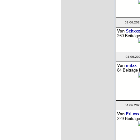
03.06.202
Von
Schxxx
260 Beiträge
04.06.20
Von
milxx
84 Beiträge 
04.06.202
Von
ErLxxx
229 Beiträge