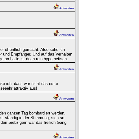
Antworten
Antworten
ier öffentlich gemacht. Also sehe ich
der und Empfänger. Und auf das Verhalten
getan hätte ist doch rein hypothetisch.
Antworten
ke ich, dass war nicht das erste
seeehr attraktiv aus!
Antworten
 den ganzen Tag bombardiert werden,
ist ständig in der Stimmung, sich so
 den Siebzigern war das freilich Gang
Antworten