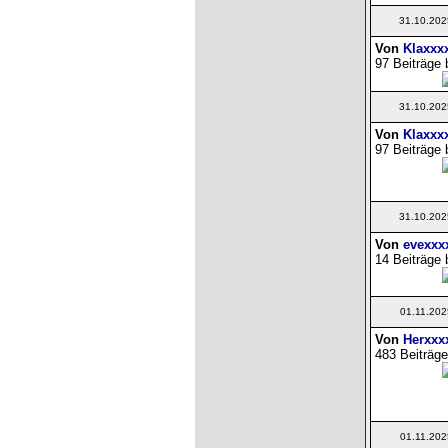
31.10.202
Von
Klaxxx
97 Beiträge 
31.10.202
Von
Klaxxx
97 Beiträge 
31.10.202
Von
evexxx
14 Beiträge 
01.11.202
Von
Herxxx
483 Beiträge
01.11.202