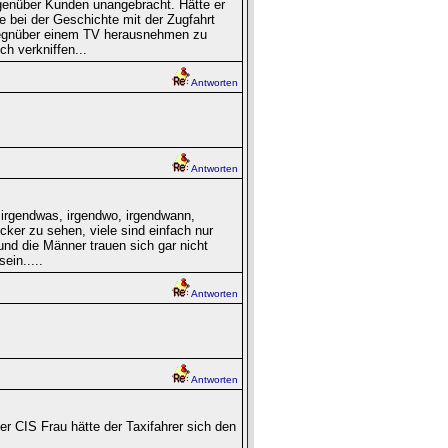
gegenüber Kunden unangebracht. Hätte er
e bei der Geschichte mit der Zugfahrt
egnüber einem TV herausnehmen zu
ch verkniffen...
Antworten
Antworten
n irgendwas, irgendwo, irgendwann,
ocker zu sehen, viele sind einfach nur
.und die Männer trauen sich gar nicht
ein.....
Antworten
Antworten
er CIS Frau hätte der Taxifahrer sich den