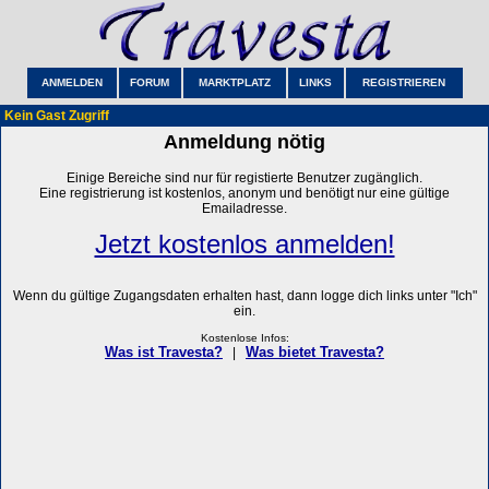
ANMELDEN
FORUM
MARKTPLATZ
LINKS
REGISTRIEREN
Kein Gast Zugriff
Anmeldung nötig
Einige Bereiche sind nur für registierte Benutzer zugänglich.
Eine registrierung ist kostenlos, anonym und benötigt nur eine gültige
Emailadresse.
Jetzt kostenlos anmelden!
Wenn du gültige Zugangsdaten erhalten hast, dann logge dich links unter "Ich"
ein.
Kostenlose Infos:
Was ist Travesta?
Was bietet Travesta?
|