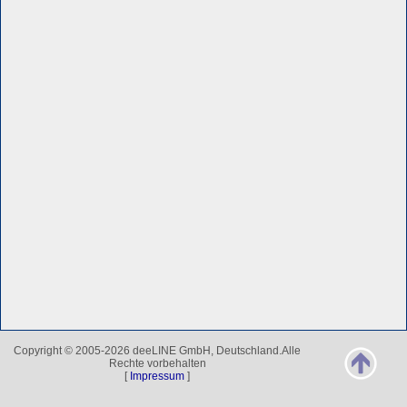
Copyright © 2005-2026 deeLINE GmbH, Deutschland.Alle
Rechte vorbehalten
[
Impressum
]