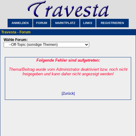
ANMELDEN
FORUM
MARKTPLATZ
LINKS
REGISTRIEREN
Travesta - Forum
Wähle Forum:
Folgende Fehler sind aufgetreten:
Thema/Beitrag wurde vom Administrator deaktiviert bzw. noch nicht
freigegeben und kann daher nicht angezeigt werden!
[Zurück]