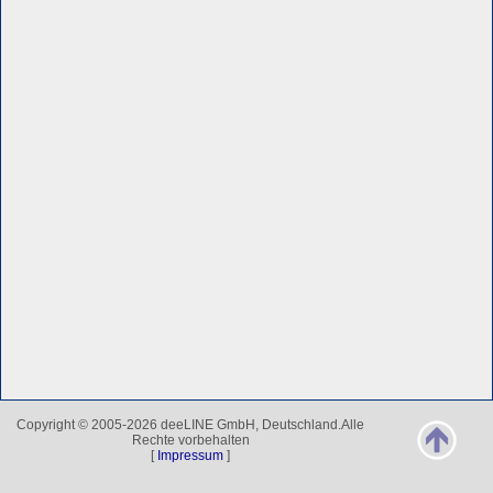
Copyright © 2005-2026 deeLINE GmbH, Deutschland.Alle
Rechte vorbehalten
[
Impressum
]