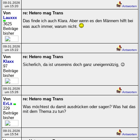
09.01.2026
um 15:20
Antworten
Von
re: Hetero mag Trans
Lauxxx
Das finde ich auch Klara. Aber wenn es den Männern hilft bei
3625
was auch immer, warum nicht.
Beiträge
bisher
09.01.2026
um 15:22
Antworten
Von
re: Hetero mag Trans
Klaxx
Sicherlich, da ist unsereins doch ganz uneigennützig, 😉
97
Beiträge
bisher
09.01.2026
um 15:26
Antworten
Von
re: Hetero mag Trans
ErLx
Was möchtest du damit ausdrücken oder sagen? Was hat das
229
mit dem Thema zu tun?
Beiträge
bisher
09.01.2026
um 15:54
Antworten