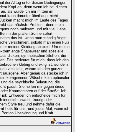
il der Alltag unter diesen Bedingungen
f dem Kopf an, denn wenn ich bei diesen
an, als würde ich mir mitten im
ut kann darunter überhaupt nicht
e Jucken macht mich im Laufe des Tages
irekt das nächste Problem, denn mein
rgens noch mühsam und mit viel Liebe
en in der prallen Sonne sofort
enehm das ist, wenn man ständig Angst
usche verschmiert, sobald man einen Fuß
 unter meiner Kleidung abspielt. Um meine
f extrem enge Shapewear und spezielle
us dicken, synthetischen Stoffen, die
sen. Das bedeutet für mich, dass ich den
rbrochen klebrig und eklig ist, sondern
 euch vielleicht, warum ich den ganzen
t rausgehe. Aber genau da stecke ich in
ie korrigierende Wäsche kein optionaler
und die psychische Belastung, die
cht passt. Sie helfen mir gegen diese
 oder Kommentaren auf der Straße. Ich
 ist: Entweder ich entscheide mich für
 innerlich unwohl, traurig oder
inem Style treu und nehme dafür die
mt heiß für uns, und jedes Mal, wenn ich
e Portion Überwindung und Kraft.
Antworten