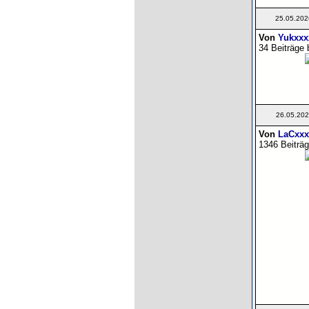
25.05.202
Von
Yukxxx
34 Beiträge 
26.05.202
Von
LaCxxx
1346 Beiträg