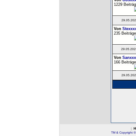
1229 Beiträg
29.05.202
Von
Stexxx
235 Beiträge
29.05.202
Von
Sanxxx
166 Beiträge
29.05.202
H
[
TM & Copyright ©