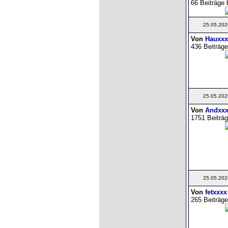
66 Beiträge 
25.05.202
Von
Hauxxx
436 Beiträge
25.05.202
Von
Andxxx
1751 Beiträg
25.05.202
Von
fetxxxx
265 Beiträge