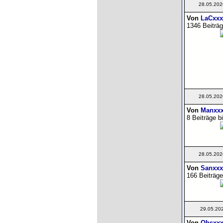
28.05.202
Von
LaCxxx
1346 Beiträg
28.05.202
Von
Manxxx
8 Beiträge b
28.05.202
Von
Sanxxx
166 Beiträge
29.05.20
Von
Obsxxx