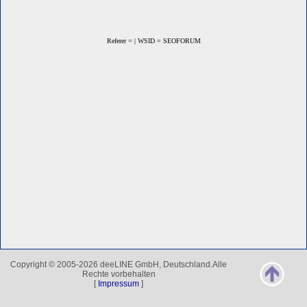
Referer = | WSID = SEOFORUM
Copyright © 2005-2026 deeLINE GmbH, Deutschland.Alle
Rechte vorbehalten
[
Impressum
]