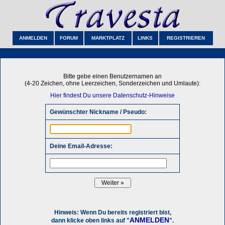
ANMELDEN
FORUM
MARKTPLATZ
LINKS
REGISTRIEREN
Bitte gebe einen Benutzernamen an
(4-20 Zeichen, ohne Leerzeichen, Sonderzeichen und Umlaute):
Hier findest Du unsere Datenschutz-Hinweise
Gewünschter Nickname / Pseudo:
Deine Email-Adresse:
Hinweis: Wenn Du bereits registriert bist,
ANMELDEN
dann klicke oben links auf "
".