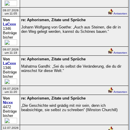
09.07.2026
um 11:05
Antworten
Von
re: Aphorismen, Zitate und Sprüche
LaCxxx
Johann Wolfgang von Goethe: „Auch aus Steinen, die dir in
1346
den Weg gelegt werden, kannst du Schönes bauen.“
Beiträge
bisher
09.07.2026
um 11:19
Antworten
Von
re: Aphorismen, Zitate und Sprüche
LaCxxx
Mahatma Gandhi: „Sei du selbst die Veränderung, die du dir
1346
wünschst für diese Welt.“
Beiträge
bisher
09.07.2026
um 11:20
Antworten
Von
re: Aphorismen, Zitate und Sprüche
Nicxx
„Die Geschichte wird gnädig mit mir sein, denn ich
4472
beabsichtige, sie selbst zu schreiben“ (Winston Churchill)
Beiträge
bisher
12.07.2026