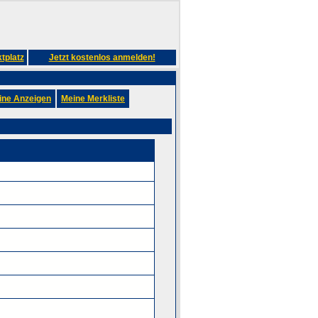
tplatz
Jetzt kostenlos anmelden!
ine Anzeigen
Meine Merkliste