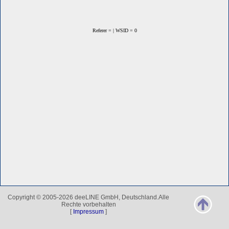
Referer = | WSID = 0
Copyright © 2005-2026 deeLINE GmbH, Deutschland.Alle
Rechte vorbehalten
[
Impressum
]