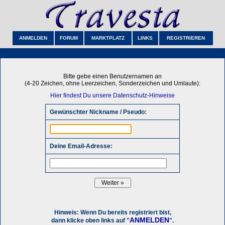
ANMELDEN
FORUM
MARKTPLATZ
LINKS
REGISTRIEREN
Bitte gebe einen Benutzernamen an
(4-20 Zeichen, ohne Leerzeichen, Sonderzeichen und Umlaute):
Hier findest Du unsere Datenschutz-Hinweise
Gewünschter Nickname / Pseudo:
Deine Email-Adresse:
Hinweis: Wenn Du bereits registriert bist,
ANMELDEN
dann klicke oben links auf "
".