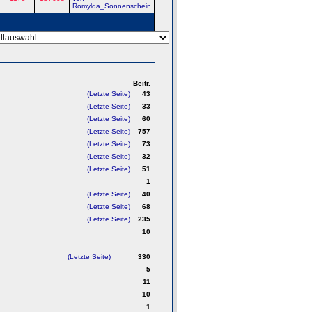
Romylda_Sonnenschein
Beitr.
(Letzte Seite)
43
(Letzte Seite)
33
(Letzte Seite)
60
(Letzte Seite)
757
(Letzte Seite)
73
(Letzte Seite)
32
(Letzte Seite)
51
1
(Letzte Seite)
40
(Letzte Seite)
68
(Letzte Seite)
235
10
(Letzte Seite)
330
5
11
10
1