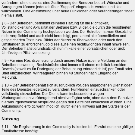
verändern, ohne dass es eine Zustimmung der Benutzer bedarf. Wünsche und
Anregungen können jederzeit über "Support" eingereicht werden und sind
willkommen. Eine Abstimmung über neue Funktionen oder Veränderungen findet
niemals statt.
§ 8 - Der Betreiber übernimmt keinerlei Haftung für die Richtigkeit,
Vollständigkeit und Aktualität der Beiträge bzw. Bilder, die durch die registrierten
Nutzer in der Community hochgeladen werden. Der Betreiber ist vom Gesetz her
nicht verpflichtet und auch nicht berechtigt, permanent alle übermittelten und
gespeicherten Texte bzw. Bilder der Nutzer zu überwachen oder nach den
Umständen zu erforschen, ob diese auf einen rechtswidrigen Inhalt hinweisen.
Der Betreiber haftet grundsätzlich nur im Falle einer vorsätzlichen oder grob
fahrlässigen Pflichtverletzung.
§ 9 - Für eine Rechtsverletzung durch unsere Nutzer ist eine Meldung an den
Betreiber notwendig. Rechtsbrüche sind immer mit einem rechtlich korrekten
Beweis (soweit es für Darlegung der Behauptung erforderlich ist) per Email oder
Brief einzureichen. Wir reagieren binnen 48 Stunden nach Eingang der
Meldung.
§ 10 – Der Betreiber behält sich ausdrücklich vor, den angebotenen Dienst oder
Teile des Dienstes jederzeit zu verändern, Funktionen einzuschränken oder
vollständig einzustellen. Der Dienst kann insbesondere wegen
Wartungsarbeiten vorübergehend nicht verfügbar sein, ohne dass dem Benutzer
hieraus irgendwelche Ansprüche gegen den Betreiber erwachsen würden. Eine
Ankündigung erfolgt, wenn möglich, durch einen Hinweis auf der Startseite der
Community.
Nutzung
§ 11 – Die Registrierung in der Community ist kostenfrei. Es wird nur eine gültige
Emailadresse benötigt.