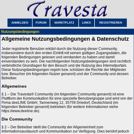
ANMELDEN
FORUM
MARKTPLATZ
LINKS
REGISTRIEREN
Nutzungsbedingungen
Allgemeine Nutzungsbedingungen & Datenschutz
Jeder registrierte Benutzer erklärt durch die Nutzung dieser Community,
insbesondere durch den ersten Eintritt mit seinen gültigen Zugangsdaten, die
folgenden Bedingungen gelesen und verstanden zu haben und damit
einverstanden zu sein. Die nachfolgenden Nutzungsbedingungen sind rechtlich
verbindliche Grundlagen für den Besuch und die Nutzung des Internetportals.
Diese Nutzungsbedingungen regeln bzw. schützen die Rechte der Mitglieder
bzw. Besucher (im folgenden Nutzer genannt) und der Community und dessen
Betreiber.
Allgemeines
§ 1 – Die Travesta® Community (im folgenden Community genannt) ist eine
Plattform der Kommunikation für eine spezielle Benutzergruppe und wird von der
Firma deeLINE GmbH, Tannenweg 12, 35759 Driedorf, Deutschland (im
folgenden Betreiber genannt) betrieben (für weitere Informationen siehe
https://www.deeline.de).
Die Community
§ 2 – Der Betreiber stellt die Community der Allgemeinheit zum
Informationsaustausch und Kommunikation zur Verfügung. Dies berührt jedoch