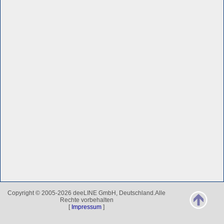
Copyright © 2005-2026 deeLINE GmbH, Deutschland.Alle
Rechte vorbehalten
[
Impressum
]