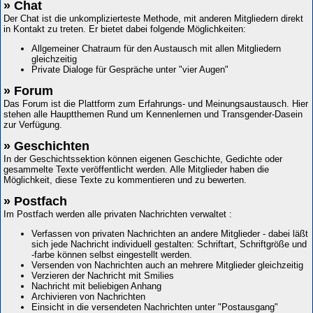
» Chat
Der Chat ist die unkomplizierteste Methode, mit anderen Mitgliedern direkt
in Kontakt zu treten. Er bietet dabei folgende Möglichkeiten:
Allgemeiner Chatraum für den Austausch mit allen Mitgliedern
gleichzeitig
Private Dialoge für Gespräche unter "vier Augen"
» Forum
Das Forum ist die Plattform zum Erfahrungs- und Meinungsaustausch. Hier
stehen alle Hauptthemen Rund um Kennenlernen und Transgender-Dasein
zur Verfügung.
» Geschichten
In der Geschichtssektion können eigenen Geschichte, Gedichte oder
gesammelte Texte veröffentlicht werden. Alle Mitglieder haben die
Möglichkeit, diese Texte zu kommentieren und zu bewerten.
» Postfach
Im Postfach werden alle privaten Nachrichten verwaltet :
Verfassen von privaten Nachrichten an andere Mitglieder - dabei läßt
sich jede Nachricht individuell gestalten: Schriftart, Schriftgröße und
-farbe können selbst eingestellt werden.
Versenden von Nachrichten auch an mehrere Mitglieder gleichzeitig
Verzieren der Nachricht mit Smilies
Nachricht mit beliebigen Anhang
Archivieren von Nachrichten
Einsicht in die versendeten Nachrichten unter "Postausgang"