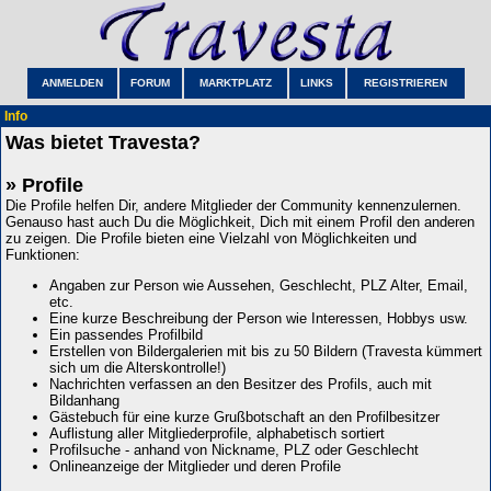
ANMELDEN
FORUM
MARKTPLATZ
LINKS
REGISTRIEREN
Info
Was bietet Travesta?
» Profile
Die Profile helfen Dir, andere Mitglieder der Community kennenzulernen.
Genauso hast auch Du die Möglichkeit, Dich mit einem Profil den anderen
zu zeigen. Die Profile bieten eine Vielzahl von Möglichkeiten und
Funktionen:
Angaben zur Person wie Aussehen, Geschlecht, PLZ Alter, Email,
etc.
Eine kurze Beschreibung der Person wie Interessen, Hobbys usw.
Ein passendes Profilbild
Erstellen von Bildergalerien mit bis zu 50 Bildern (Travesta kümmert
sich um die Alterskontrolle!)
Nachrichten verfassen an den Besitzer des Profils, auch mit
Bildanhang
Gästebuch für eine kurze Grußbotschaft an den Profilbesitzer
Auflistung aller Mitgliederprofile, alphabetisch sortiert
Profilsuche - anhand von Nickname, PLZ oder Geschlecht
Onlineanzeige der Mitglieder und deren Profile