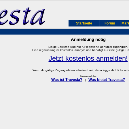
Startseite
Forum
Mark
Anmeldung nötig
Einige Bereiche sind nur für registierte Benutzer zugänglich.
Eine registrierung ist kostenlos, anonym und benötigt nur eine gültige E
Jetzt kostenlos anmelden!
Wenn du gültige Zugangsdaten erhalten hast, dann logge dich links unter
Kostenlose Infos:
Was ist Travesta?
Was bietet Travesta?
|