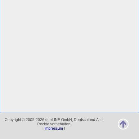
Copyright © 2005-2026 deeLINE GmbH, Deutschland.Alle
Rechte vorbehalten
[
Impressum
]