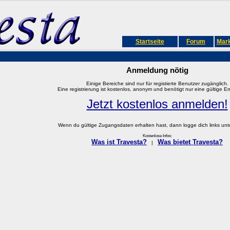
Startseite
Forum
Mark
Anmeldung nötig
Einige Bereiche sind nur für registierte Benutzer zugänglich.
Eine registrierung ist kostenlos, anonym und benötigt nur eine gültige E
Jetzt kostenlos anmelden!
Wenn du gültige Zugangsdaten erhalten hast, dann logge dich links unter
Kostenlose Infos:
Was ist Travesta?
Was bietet Travesta?
|