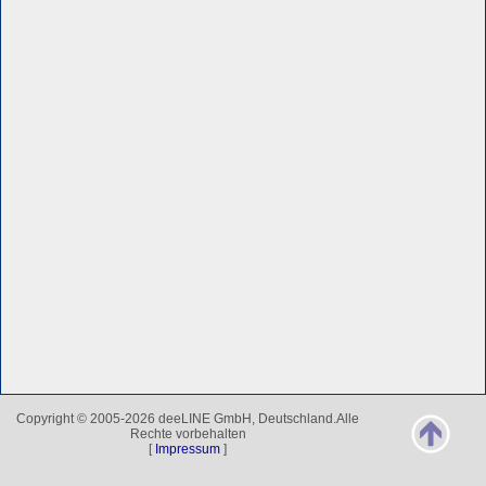
Copyright © 2005-2026 deeLINE GmbH, Deutschland.Alle
Rechte vorbehalten
[
Impressum
]