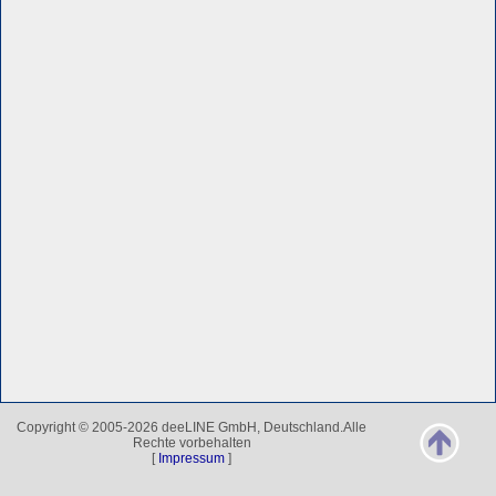
Copyright © 2005-2026 deeLINE GmbH, Deutschland.Alle
Rechte vorbehalten
[
Impressum
]