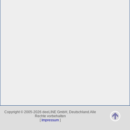
Copyright © 2005-2026 deeLINE GmbH, Deutschland.Alle
Rechte vorbehalten
[
Impressum
]