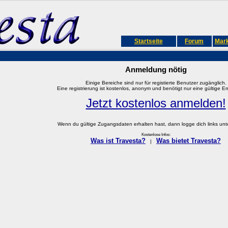
Startseite
Forum
Mark
Anmeldung nötig
Einige Bereiche sind nur für registierte Benutzer zugänglich.
Eine registrierung ist kostenlos, anonym und benötigt nur eine gültige E
Jetzt kostenlos anmelden!
Wenn du gültige Zugangsdaten erhalten hast, dann logge dich links unter
Kostenlose Infos:
Was ist Travesta?
Was bietet Travesta?
|