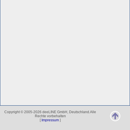
Copyright © 2005-2026 deeLINE GmbH, Deutschland.Alle
Rechte vorbehalten
[
Impressum
]