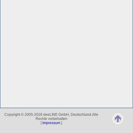
Copyright © 2005-2026 deeLINE GmbH, Deutschland.Alle
Rechte vorbehalten
[
Impressum
]