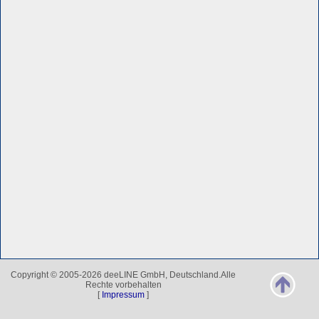
Copyright © 2005-2026 deeLINE GmbH, Deutschland.Alle
Rechte vorbehalten
[
Impressum
]