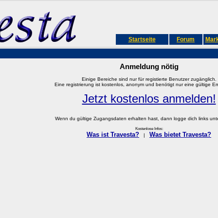
Startseite
Forum
Mark
Anmeldung nötig
Einige Bereiche sind nur für registierte Benutzer zugänglich.
Eine registrierung ist kostenlos, anonym und benötigt nur eine gültige E
Jetzt kostenlos anmelden!
Wenn du gültige Zugangsdaten erhalten hast, dann logge dich links unter
Kostenlose Infos:
Was ist Travesta?
Was bietet Travesta?
|