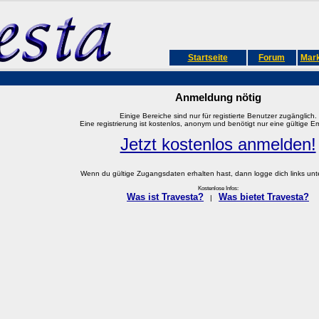
Startseite
Forum
Mark
Anmeldung nötig
Einige Bereiche sind nur für registierte Benutzer zugänglich.
Eine registrierung ist kostenlos, anonym und benötigt nur eine gültige E
Jetzt kostenlos anmelden!
Wenn du gültige Zugangsdaten erhalten hast, dann logge dich links unter
Kostenlose Infos:
Was ist Travesta?
Was bietet Travesta?
|