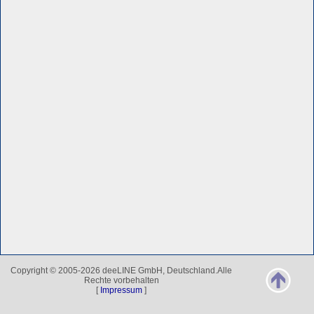
Copyright © 2005-2026 deeLINE GmbH, Deutschland.Alle
Rechte vorbehalten
[
Impressum
]